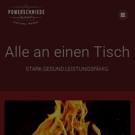
Skip
to
content
Alle an einen Tisch
STARK.GESUND.LEISTUNGSFÄHIG.