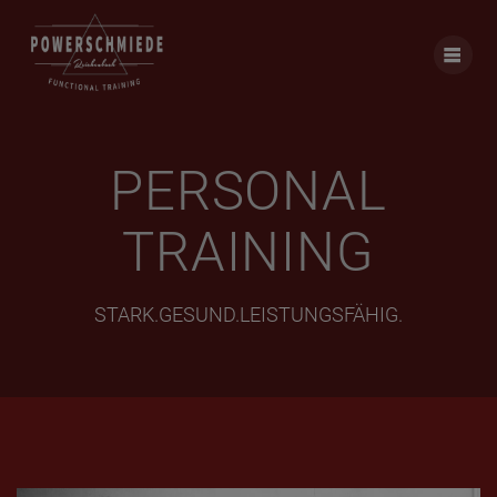
Skip
to
content
PERSONAL
TRAINING
STARK.GESUND.LEISTUNGSFÄHIG.