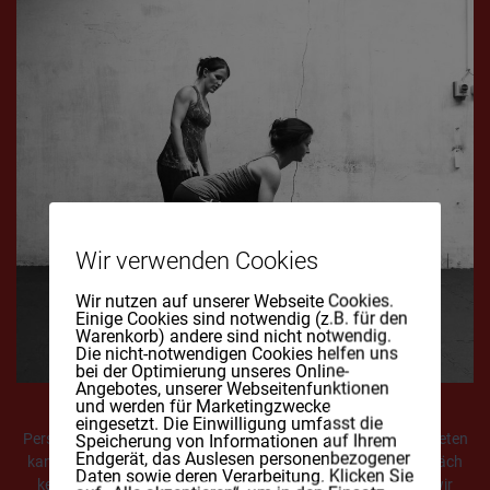
Wir verwenden Cookies
Wir nutzen auf unserer Webseite Cookies.
Einige Cookies sind notwendig (z.B. für den
Warenkorb) andere sind nicht notwendig.
Die nicht-notwendigen Cookies helfen uns
bei der Optimierung unseres Online-
Angebotes, unserer Webseitenfunktionen
und werden für Marketingzwecke
eingesetzt. Die Einwilligung umfasst die
Personal Training, das individuellste Training welches ich dir bieten
Speicherung von Informationen auf Ihrem
Endgerät, das Auslesen personenbezogener
kann. Wir lernen uns in einem kostenlosen Kennen-lern-Gespräch
Daten sowie deren Verarbeitung. Klicken Sie
kennen und schauen ob die Chemie stimmt. Dann arbeiten wir