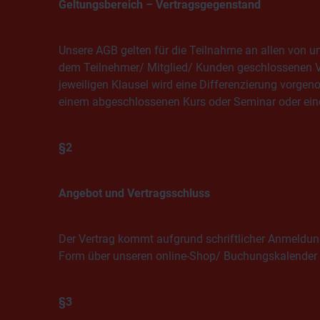
Geltungsbereich – Vertragsgegenstand
Unsere AGB gelten für die Teilnahme an allen von 
dem Teilnehmer/ Mitglied/ Kunden geschlossenen Ve
jeweiligen Klausel wird eine Differenzierung vorge
einem abgeschlossenen Kurs oder Seminar oder eine
§2
Angebot und Vertragsschluss
Der Vertrag kommt aufgrund schriftlicher Anmeldung
Form über unseren online-Shop/ Buchungskalender e
§3