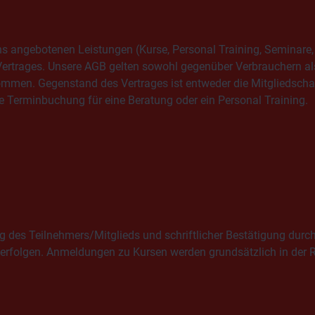
uns angebotenen Leistungen (Kurse, Personal Training, Semina
rtrages. Unsere AGB gelten sowohl gegenüber Verbrauchern als
nommen. Gegenstand des Vertrages ist entweder die Mitgliedsch
 Terminbuchung für eine Beratung oder ein Personal Training.
 des Teilnehmers/Mitglieds und schriftlicher Bestätigung durch
rfolgen. Anmeldungen zu Kursen werden grundsätzlich in der Re