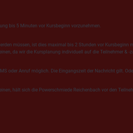
chung bis 5 Minuten vor Kursbeginn vorzunehmen.
erden müssen, ist dies maximal bis 2 Stunden vor Kursbeginn mö
heinen, da wir die Kursplanung individuell auf die Teilnehmer &
MS oder Anruf möglich. Die Eingangszeit der Nachricht gilt. O
heinen, hält sich die Powerschmiede Reichenbach vor den Teiln