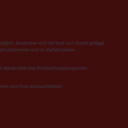
glich. Ansonsten wird der Kurs laut aktuell gültiger
 -zahl abstimmen und im Vorfeld planen.
der regulär über das Kursbuchungsprogramm.
ehmer vom Kurs auszuschließen.