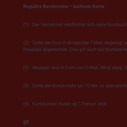
Reguläre Kurstermine – laufende Kurse
(1) Der Teilnehmer verpflichtet sich seine Kursbu
(2) Sollte der Kurs in dringenden Fällen abgesagt w
Preisliste abgerechnet. Dies gilt auch bei Nichtersc
(3) Absagen sind in Form von E-Mail, What´sApp, S
(4) Sollte der Kunde mehr als 10 Min zu spät ersc
(5) Kursstunden finden ab 1 Person statt.
§8