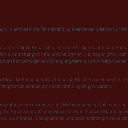
e, wird entweder als Einmalzahlung überwiesen oder bar vor Ort 
einbarten Mitgliedschaftsbeginn eine 14tägige Zahlung im Vorau
ter, nicht termingerechter Bezahlung von 2 Beiträgen (bzw. wen
bis zum nächstmöglichen Kündigungstermin sofort fällig werden.
lichtige der Buchung im Nachhinein 8 Wochen widersprechen. Di
erzugszinsen können per Lastschrift eingezogen werden.
g sofort, wenn die gesetzliche Mehrwertsteuer erhöht wird und 
des Nutzers entfällt oder widerrufen wird. Für jede Mahnung wi
n 12,50 € erhoben. Weitergehende Schadenersatzansprüche bleib