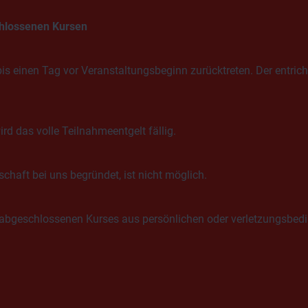
chlossenen Kursen
 einen Tag vor Veranstaltungsbeginn zurücktreten. Der entricht
d das volle Teilnahmeentgelt fällig.
schaft bei uns begründet, ist nicht möglich.
abgeschlossenen Kurses aus persönlichen oder verletzungsbedin