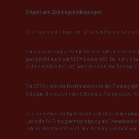
Entgelt und Zahlungsbedingungen
Das Trainingshonorar für 12 Kurseinheiten, Kurskart
Für eine 6-monatige Mitgliedschaft gilt ab dem ver
gewünscht auch per SEPA Lastschrift. Bei schuldhaf
nicht durchführbar ist), können sämtliche Beträge 
Bei SEPA-Lastschriftverfahren kann der Zahlungspf
Beiträge, Einkäufe in der Schmiede, Mahnspesen, V
Das monatliche Entgelt erhöht sich ohne Ankündigun
Lastschrift-/Einzugsermächtigung auf Veranlassung 
jede Rücklastschrift wird eine Kostenpauschale vo