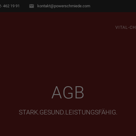
- 462 19 91
kontakt@powerschmiede.com
VITAL-C
AGB
STARK.GESUND.LEISTUNGSFÄHIG.