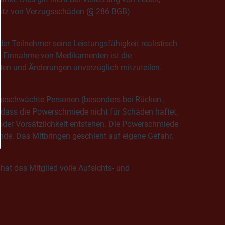
satz von Verzugsschäden (§ 286 BGB)
er Teilnehmer seine Leistungsfähigkeit realistisch
n, Einnahme von Medikamenten ist die
en und Änderungen unverzüglich mitzuteilen.
 geschwächte Personen (besonders bei Rücken-,
, dass die Powerschmiede nicht für Schäden haftet,
oder Vorsätzlichkeit entstehen. Die Powerschmiede
de. Das Mitbringen geschieht auf eigene Gefahr.
 hat das Mitglied volle Aufsichts- und