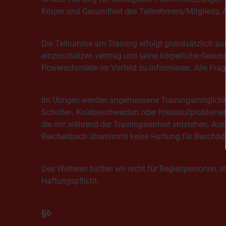
Körper und Gesundheit des Teilnehmers/Mitglieds, 
Die Teilnahme am Training erfolgt grundsätzlich auf
einzuschätzen vermag und seine körperliche Gesund
Powerschmiede im Vorfeld zu informieren. Alle Fr
Im Übrigen werden angemessene Trainingsmöglichkei
Schulter-, Kniebeschwerden oder Kreislaufproblemen
die mir während der Trainingseinheit entstehen. A
Reichenbach übernimmt keine Haftung für Beschädig
Des Weiteren haften wir nicht für Begleitpersonen, i
Haftungspflicht.
§6